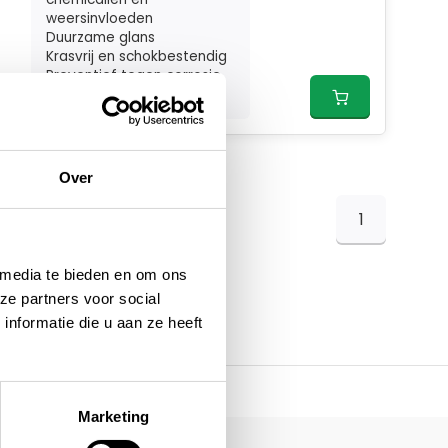
weersinvloeden
Duurzame glans
Krasvrij en schokbestendig
Preventief tegen corrosie
...
Over
1
 media te bieden en om ons
ze partners voor social
nformatie die u aan ze heeft
Marketing