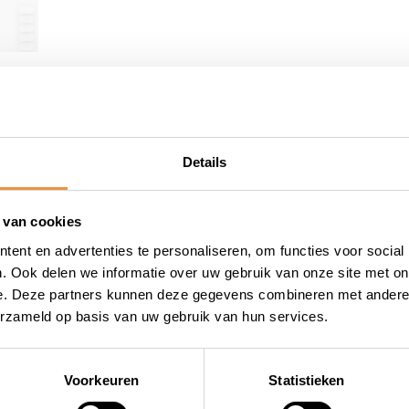
26,25
Op voorraad
Details
 van cookies
ent en advertenties te personaliseren, om functies voor social
. Ook delen we informatie over uw gebruik van onze site met on
e. Deze partners kunnen deze gegevens combineren met andere i
erzameld op basis van uw gebruik van hun services.
wieler
Snelle levering
Niet goed = geld terug
Voorkeuren
Statistieken