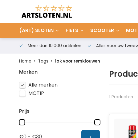
(ART) SLOTEN
FIETS
SCOOTER
MOT
Meer dan 10.000 artikelen
Alles voor uw tweew
Home
Tags
lak voor remklouwen
Merken
Produc
Alle merken
MOTIP
1 Producten
Prijs
€0 - €30