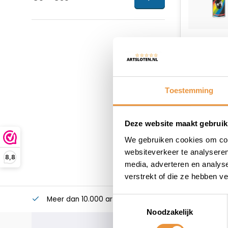
Toestemming
Deze website maakt gebruik
We gebruiken cookies om cont
websiteverkeer te analyseren
8,8
media, adverteren en analys
verstrekt of die ze hebben v
Meer dan 10.000 artikelen
Alles voor uw twee
Toestemmingsselectie
Noodzakelijk