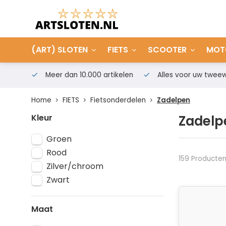
(ART) SLOTEN
FIETS
SCOOTER
MOT
Meer dan 10.000 artikelen
Alles voor uw tweew
Home
FIETS
Fietsonderdelen
Zadelpen
Kleur
Zadelp
Groen
Rood
159 Producte
Zilver/chroom
Zwart
Maat