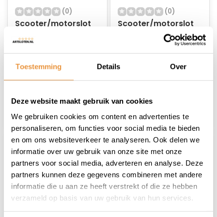
(0)
(0)
Scooter/motorslot
Scooter/motorslot
ART-4 170cm
ART-4 Hangslot
Niet op voorraad
Niet op voorraad
Toestemming
Details
Over
49,90
19,00
44,95
18,95
Deze website maakt gebruik van cookies
We gebruiken cookies om content en advertenties te
personaliseren, om functies voor social media te bieden
en om ons websiteverkeer te analyseren. Ook delen we
informatie over uw gebruik van onze site met onze
partners voor social media, adverteren en analyse. Deze
partners kunnen deze gegevens combineren met andere
informatie die u aan ze heeft verstrekt of die ze hebben
verzameld op basis van uw gebruik van hun services.