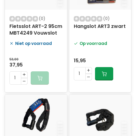
(0)
(0)
Fietsslot ART-2 95cm
Hangslot ART3 zwart
MBT4249 Vouwslot
Niet op voorraad
Op voorraad
53,00
15,95
37,95