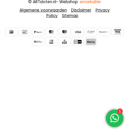
© ARTsloten.nl
- Webshop:
emarkable
Algemene voorwaarden
Disclaimer
Privacy
Policy
Sitemap