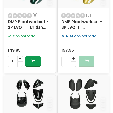
(0)
(0)
DMP Plaatwerkset -
DMP Plaatwerkset -
SP EVO-1 - British
SP EVO-1 -
race groen
Goud/geel goud
Op voorraad
Niet op voorraad
149,95
157,95