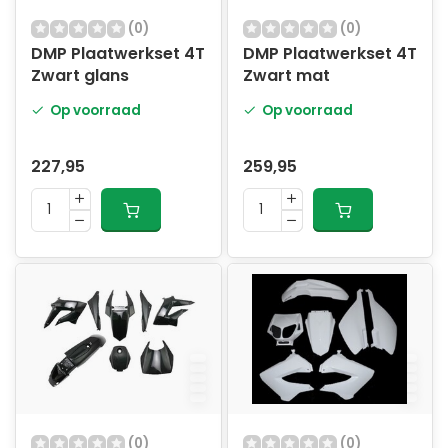
(0)
(0)
DMP Plaatwerkset 4T
DMP Plaatwerkset 4T
Zwart glans
Zwart mat
Op voorraad
Op voorraad
227,95
259,95
(0)
(0)