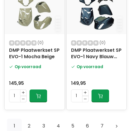
(0)
(0)
DMP Plaatwerkset SP
DMP Plaatwerkset SP
EVO-1 Mocha Beige
EVO-1 Navy Blauw
Mat
Op voorraad
Op voorraad
145,95
149,95
1
2
3
4
5
6
7