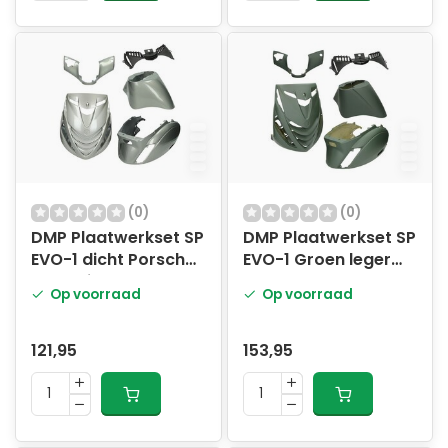
(0)
(0)
DMP Plaatwerkset SP
DMP Plaatwerkset SP
EVO-1 dicht Porsche
EVO-1 Groen leger
antraciet
mat
Op voorraad
Op voorraad
121,95
153,95