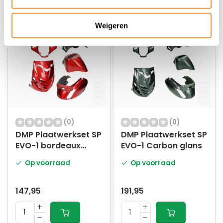
Weigeren
(0)
(0)
DMP Plaatwerkset SP
DMP Plaatwerkset SP
EVO-1 bordeaux
EVO-1 Carbon glans
rood glans
Op voorraad
Op voorraad
147,95
191,95