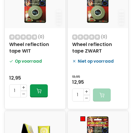
(0)
(0)
Wheel reflection
Wheel reflection
tape WIT
tape ZWART
Op voorraad
Niet op voorraad
12,95
13,95
12,95