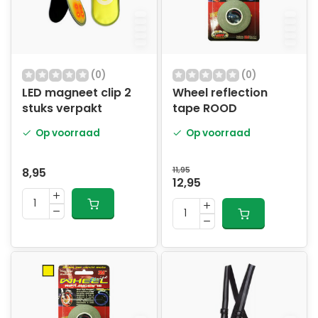
(0)
(0)
LED magneet clip 2
Wheel reflection
stuks verpakt
tape ROOD
Op voorraad
Op voorraad
8,95
11,95
12,95