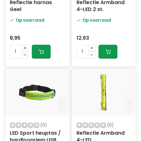
Reflectie harnas
Reflectie Armband
Geel
4-LED 2 st.
Op voorraad
Op voorraad
8,95
12,63
(0)
(0)
LED Sport heuptas /
Reflectie Armband
hardloopriem USB
4-LED