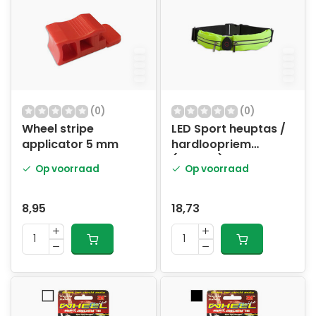
(0)
(0)
Wheel stripe
LED Sport heuptas /
applicator 5 mm
hardloopriem
(dubbel) USB
Op voorraad
Op voorraad
8,95
18,73