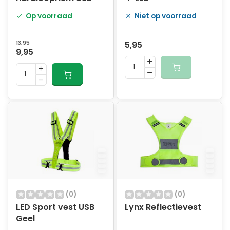
Op voorraad
Niet op voorraad
13,95
5,95
9,95
(0)
(0)
LED Sport vest USB
Lynx Reflectievest
Geel