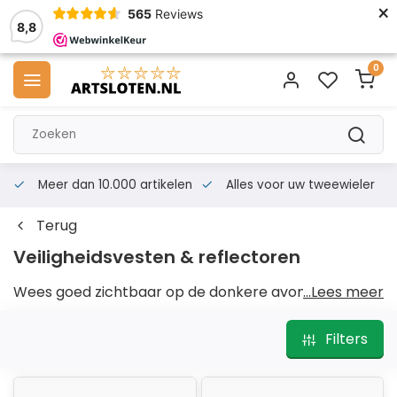
×
565
Reviews
8,8
0
Meer dan 10.000 artikelen
Alles voor uw tweewieler
Terug
Veiligheidsvesten & reflectoren
Wees goed zichtbaar op de donkere avonden met
...Lees meer
de veiligheidsvesten en reflectoreren van
artsloten.nl.
Filters