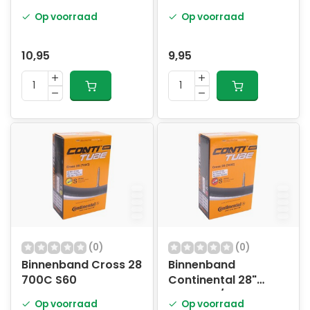
Op voorraad
Op voorraad
10,95
9,95
(0)
(0)
Binnenband Cross 28
Binnenband
700C S60
Continental 28"
Cross 32/47-622 -
Op voorraad
Op voorraad