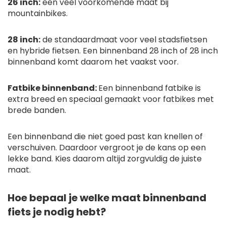
26 inch:
een veel voorkomende maat bij
mountainbikes.
28 inch:
de standaardmaat voor veel stadsfietsen
en hybride fietsen. Een binnenband 28 inch of 28 inch
binnenband komt daarom het vaakst voor.
Fatbike binnenband:
Een binnenband fatbike is
extra breed en speciaal gemaakt voor fatbikes met
brede banden.
Een binnenband die niet goed past kan knellen of
verschuiven. Daardoor vergroot je de kans op een
lekke band. Kies daarom altijd zorgvuldig de juiste
maat.
Hoe bepaal je welke maat binnenband
fiets je nodig hebt?