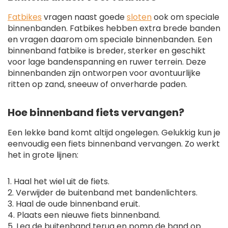
Fatbikes
vragen naast goede
sloten
ook om speciale
binnenbanden
.
Fatbikes hebben extra brede banden
en vragen daarom om speciale binnenbanden. Een
binnenband fatbike is breder, sterker en geschikt
voor lage bandenspanning en ruwer terrein. Deze
binnenbanden zijn ontworpen voor avontuurlijke
ritten op zand, sneeuw of onverharde paden.
Hoe binnenband fiets vervangen?
Een lekke band komt altijd ongelegen. Gelukkig kun je
eenvoudig een fiets binnenband vervangen. Zo werkt
het in grote lijnen:
1. Haal het wiel uit de fiets.
2. Verwijder de buitenband met bandenlichters.
3. Haal de oude binnenband eruit.
4. Plaats een nieuwe fiets binnenband.
5. Leg de buitenband terug en pomp de band op.