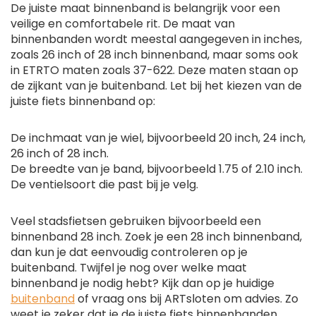
De juiste maat binnenband is belangrijk voor een
veilige en comfortabele rit. De maat van
binnenbanden wordt meestal aangegeven in inches,
zoals 26 inch of 28 inch binnenband, maar soms ook
in ETRTO maten zoals 37-622. Deze maten staan op
de zijkant van je buitenband. Let bij het kiezen van de
juiste fiets binnenband op:
De inchmaat van je wiel, bijvoorbeeld 20 inch, 24 inch,
26 inch of 28 inch.
De breedte van je band, bijvoorbeeld 1.75 of 2.10 inch.
De ventielsoort die past bij je velg.
Veel stadsfietsen gebruiken bijvoorbeeld een
binnenband 28 inch. Zoek je een 28 inch binnenband,
dan kun je dat eenvoudig controleren op je
buitenband. Twijfel je nog over welke maat
binnenband je nodig hebt? Kijk dan op je huidige
buitenband
of vraag ons bij ARTsloten om advies. Zo
weet je zeker dat je de juiste fiets binnenbanden