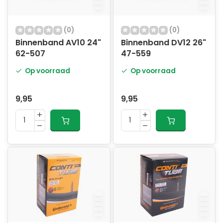
(0)
(0)
Binnenband AV10 24"
Binnenband DV12 26"
62-507
47-559
Op voorraad
Op voorraad
9,95
9,95