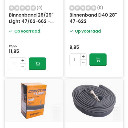
(0)
(0)
Binnenband 28/29"
Binnenband D40 28"
Light 47/62-662 -
47-622
SV42mm ventiel
Op voorraad
Op voorraad
12,55
9,95
11,95