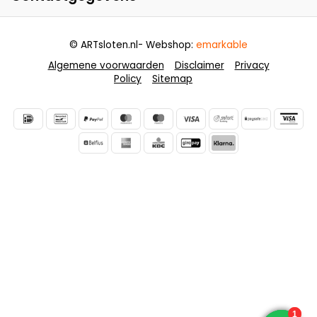
© ARTsloten.nl
- Webshop:
emarkable
Algemene voorwaarden
Disclaimer
Privacy
Policy
Sitemap