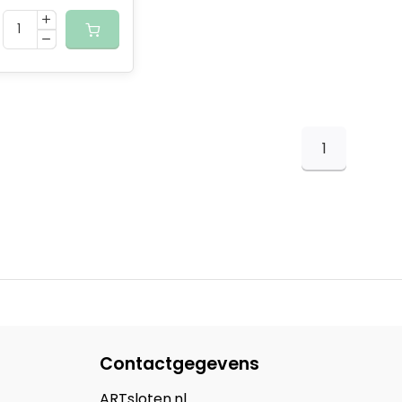
1
Contactgegevens
ARTsloten.nl