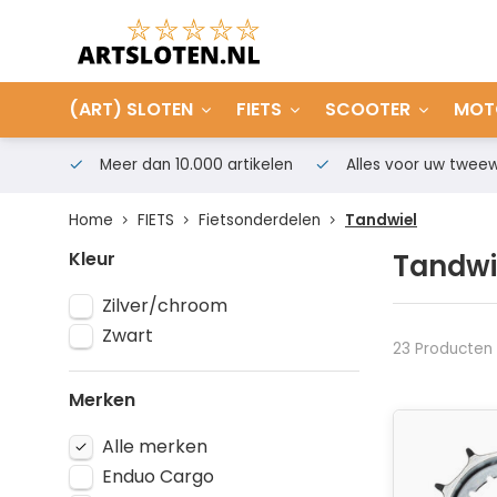
(ART) SLOTEN
FIETS
SCOOTER
MOT
Meer dan 10.000 artikelen
Alles voor uw tweew
Home
FIETS
Fietsonderdelen
Tandwiel
Kleur
Tandwi
Zilver/chroom
Zwart
23 Producten
Merken
Alle merken
Enduo Cargo