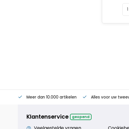
Meer dan 10.000 artikelen
Alles voor uw twee
Klantenservice
geopend
Veelgestelde vragen
Cookiebe