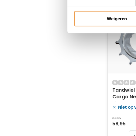
Weigeren
Tandwiel
Cargo Ne
zilver
Niet op
61,95
58,95