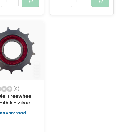
(0)
iel Freewheel
-45.5 - zilver
 op voorraad