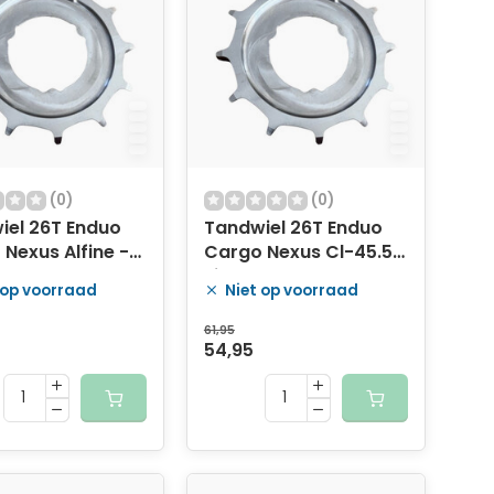
(0)
(0)
iel 26T Enduo
Tandwiel 26T Enduo
Nexus Alfine -
Cargo Nexus Cl-45.5 -
zilver
 op voorraad
Niet op voorraad
61,95
54,95