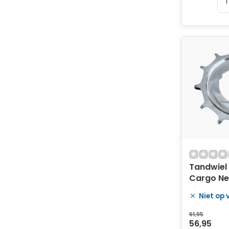
Tandwiel
Cargo Ne
zilver - 
Niet op
61,95
56,95