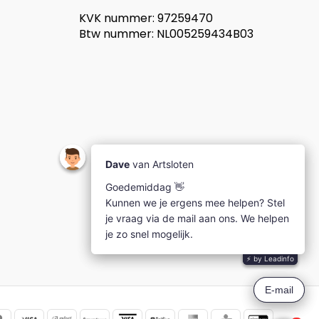
KVK nummer: 97259470
Btw nummer: NL005259434B03