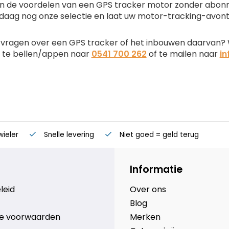
n de voordelen van een GPS tracker motor zonder abonnem
aag nog onze selectie en laat uw motor-tracking-avont
 vragen over een GPS tracker of het inbouwen daarvan?
 te bellen/appen naar
0541 700 262
of te mailen naar
in
wieler
Snelle levering
Niet goed = geld terug
Informatie
leid
Over ons
Blog
e voorwaarden
Merken