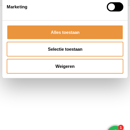
Marketing
© ARTsloten.nl
- Webshop:
emarkable
Algemene voorwaarden
Disclaimer
Privacy
Policy
Sitemap
Alles toestaan
Selectie toestaan
Weigeren