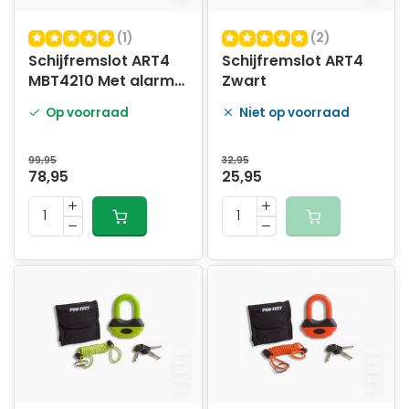
(1)
(2)
Schijfremslot ART4
Schijfremslot ART4
MBT4210 Met alarm
Zwart
ZWART
Op voorraad
Niet op voorraad
99,95
32,95
78,95
25,95