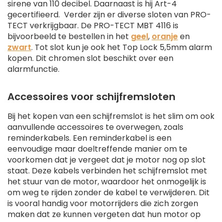
sirene van 110 decibel. Daarnaast is hij Art-4
gecertifieerd. Verder zijn er diverse sloten van PRO-
TECT verkrijgbaar. De PRO-TECT MBT 4116 is
bijvoorbeeld te bestellen in het
geel
,
oranje
en
zwart
. Tot slot kun je ook het Top Lock 5,5mm alarm
kopen. Dit chromen slot beschikt over een
alarmfunctie.
Accessoires voor schijfremsloten
Bij het kopen van een schijfremslot is het slim om ook
aanvullende accessoires te overwegen, zoals
reminderkabels. Een reminderkabel is een
eenvoudige maar doeltreffende manier om te
voorkomen dat je vergeet dat je motor nog op slot
staat. Deze kabels verbinden het schijfremslot met
het stuur van de motor, waardoor het onmogelijk is
om weg te rijden zonder de kabel te verwijderen. Dit
is vooral handig voor motorrijders die zich zorgen
maken dat ze kunnen vergeten dat hun motor op