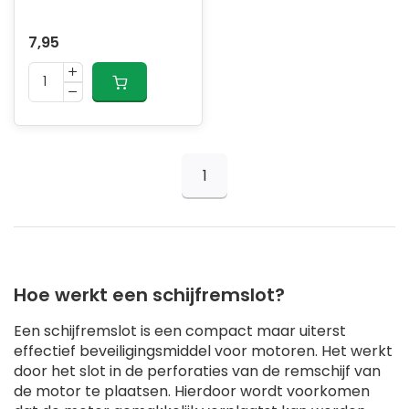
7,95
1
Hoe werkt een schijfremslot?
Een schijfremslot is een compact maar uiterst
effectief beveiligingsmiddel voor motoren. Het werkt
door het slot in de perforaties van de remschijf van
de motor te plaatsen. Hierdoor wordt voorkomen