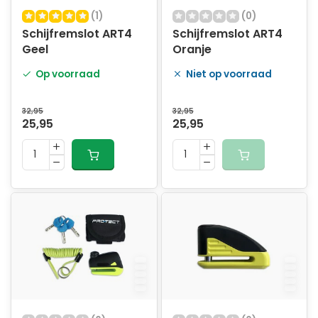
(1)
(0)
Schijfremslot ART4
Schijfremslot ART4
Geel
Oranje
Op voorraad
Niet op voorraad
32,95
32,95
25,95
25,95