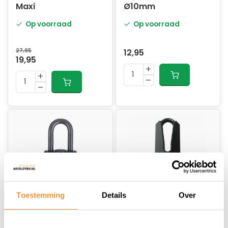
Maxi
Ø10mm
Op voorraad
Op voorraad
27,95
12,95
19,95
Toestemming
Details
Over
(1)
(1)
Schijfremslot ART4
Schijfremslot ART-4
MBT4075 Zwart
MBT 4027