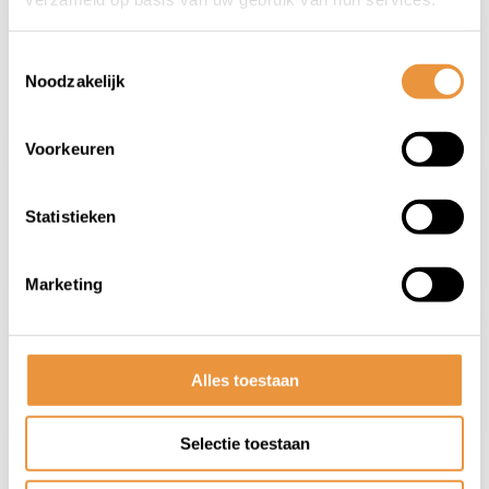
Vloer/muurankers
Toestemmingsselectie
Bekijk alle Vloer/muurankers
Noodzakelijk
Voorkeuren
Kettingsloten
Bekijk alle Kettingsloten
Statistieken
Marketing
Insteekkettingen
Bekijk alle Insteekkettingen
Alles toestaan
Selectie toestaan