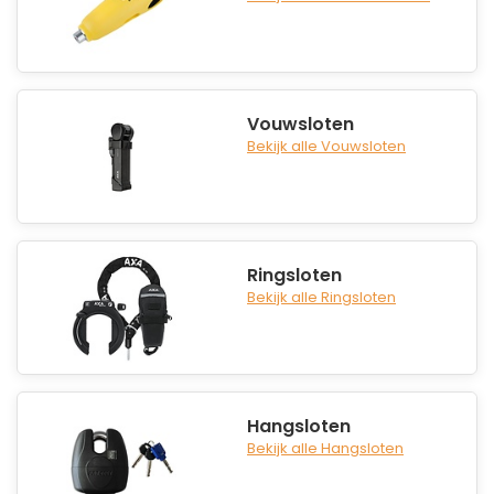
Vouwsloten
Bekijk alle Vouwsloten
Ringsloten
Bekijk alle Ringsloten
Hangsloten
Bekijk alle Hangsloten