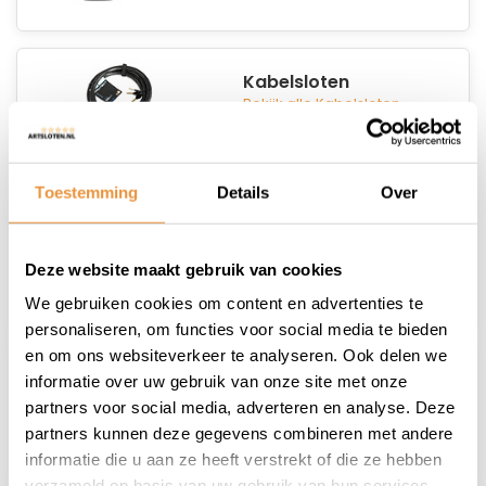
Kabelsloten
Bekijk alle Kabelsloten
Toestemming
Details
Over
Beugelsloten
Bekijk alle Beugelsloten
Deze website maakt gebruik van cookies
We gebruiken cookies om content en advertenties te
personaliseren, om functies voor social media te bieden
en om ons websiteverkeer te analyseren. Ook delen we
Cijfersloten
informatie over uw gebruik van onze site met onze
Bekijk alle Cijfersloten
partners voor social media, adverteren en analyse. Deze
partners kunnen deze gegevens combineren met andere
informatie die u aan ze heeft verstrekt of die ze hebben
verzameld op basis van uw gebruik van hun services.