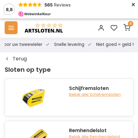
×
565
Reviews
8,8
0
s voor uw tweewieler
Snelle levering
Niet goed = geld te
Terug
Sloten op type
Schijfremsloten
Bekijk alle Schijfremsloten
Remhendelslot
Bekijk alle Remhendelslot