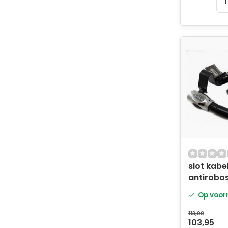
slot kabe
antirobos
16inch ar
Op voor
113,00
103,95