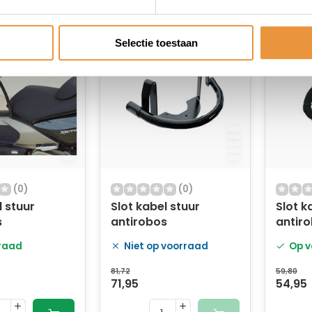
Selectie toestaan
(0)
(0)
l stuur
Slot kabel stuur
Slot k
s
antirobos
antir
raad
Niet op voorraad
Op v
81,72
59,80
71,95
54,95