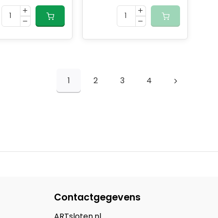
1
2
3
4
Contactgegevens
ARTsloten.nl