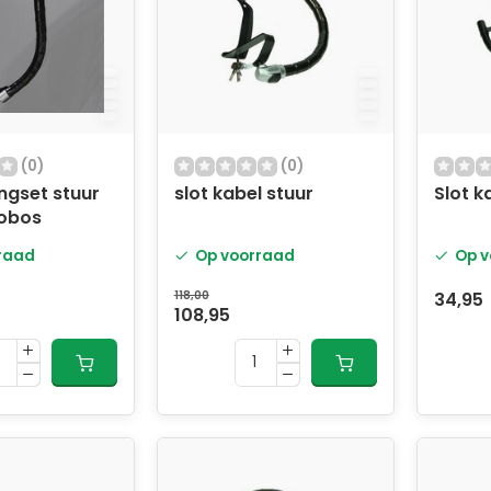
(0)
(0)
ngset stuur
slot kabel stuur
Slot k
robos
raad
Op voorraad
Op v
118,00
34,95
108,95