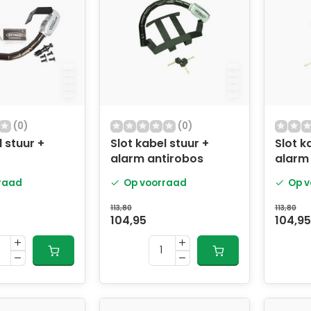
(0)
(0)
l stuur +
Slot kabel stuur +
Slot k
alarm antirobos
alarm
raad
Op voorraad
Op v
113,80
113,80
104,95
104,95