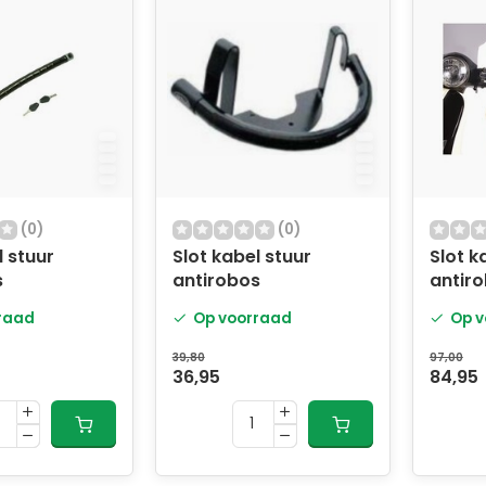
(0)
(0)
l stuur
Slot kabel stuur
Slot k
s
antirobos
antir
raad
Op voorraad
Op v
39,80
97,00
36,95
84,95