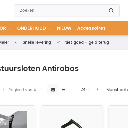
OR
ONDERHOUD
NIEUW
Accessoires
ieler
Snelle levering
Niet goed = geld terug
stuursloten Antirobos
Pagina 1 van 4
Meest bek