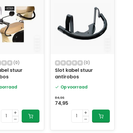
(0)
(0)
abel stuur
Slot kabel stuur
obos
antirobos
oorraad
Op voorraad
84,96
74,95