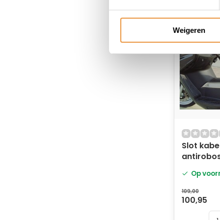
Weigeren
Slot kabe
antirobo
Op voor
109,00
100,95