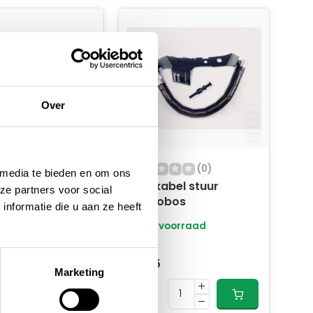
Over
(0)
(0)
 media te bieden en om ons
abel stuur
Slot kabel stuur
ze partners voor social
obos
antirobos
nformatie die u aan ze heeft
oorraad
Op voorraad
85,00
74,95
Marketing