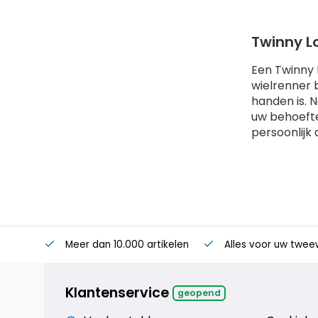
Twinny L
Een Twinny L
wielrenner 
handen is. 
uw behoefte
persoonlijk
Meer dan 10.000 artikelen
Alles voor uw twee
Klantenservice
geopend