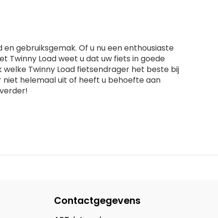
heid en gebruiksgemak. Of u nu een enthousiaste
t Twinny Load weet u dat uw fiets in goede
k welke Twinny Load fietsendrager het beste bij
niet helemaal uit of heeft u behoefte aan
verder!
Contactgegevens