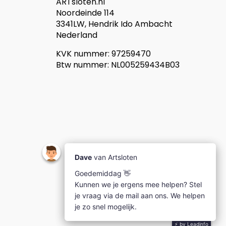
ARTsloten.nl
Noordeinde 114
3341LW, Hendrik Ido Ambacht
Nederland
KVK nummer: 97259470
Btw nummer: NL005259434B03