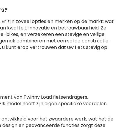
rs?
 Er zijn zoveel opties en merken op de markt: wat
an kwaliteit, innovatie en betrouwbaarheid. Ze
 e-bikes, en verzekeren een stevige en veilige
ksgemak combineren met een solide constructie.
, u kunt erop vertrouwen dat uw fiets stevig op
timent van Twinny Load fietsendragers,
k model heeft zijn eigen specifieke voordelen:
ek ontwikkeld voor het zwaardere werk, wat het de
te design en geavanceerde functies zorgt deze