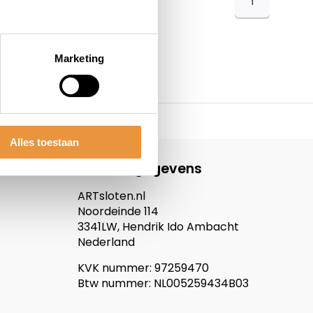
1
Marketing
Alles toestaan
Contactgegevens
ARTsloten.nl
Noordeinde 114
3341LW, Hendrik Ido Ambacht
Nederland
KVK nummer: 97259470
Btw nummer: NL005259434B03