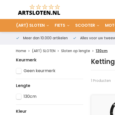
(ART) SLOTEN
FIETS
SCOOTER
MOT
Meer dan 10.000 artikelen
Alles voor uw tweew
Home
(ART) SLOTEN
Sloten op lengte
130cm
Keurmerk
Kettin
Geen keurmerk
1 Producten
Lengte
130cm
Kleur