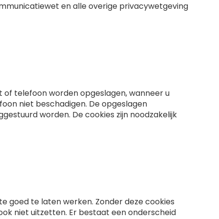
ommunicatiewet en alle overige privacywetgeving
t of telefoon worden opgeslagen, wanneer u
efoon niet beschadigen. De opgeslagen
ggestuurd worden. De cookies zijn noodzakelijk
site goed te laten werken. Zonder deze cookies
ok niet uitzetten. Er bestaat een onderscheid