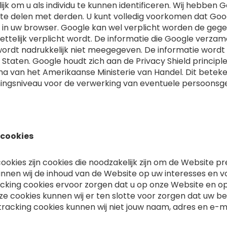
lijk om u als individu te kunnen identificeren. Wij heb
e delen met derden. U kunt volledig voorkomen dat Googl
 in uw browser. Google kan wel verplicht worden de geg
ttelijk verplicht wordt. De informatie die Google verzam
wordt nadrukkelijk niet meegegeven. De informatie wordt
Staten. Google houdt zich aan de Privacy Shield principles
 van het Amerikaanse Ministerie van Handel. Dit beteke
ngsniveau voor de verwerking van eventuele persoonsg
 cookies
ookies zijn cookies die noodzakelijk zijn om de Website pr
unnen wij de inhoud van de Website op uw interesses en
acking cookies ervoor zorgen dat u op onze Website en op 
ze cookies kunnen wij er ten slotte voor zorgen dat uw bez
tracking cookies kunnen wij niet jouw naam, adres en e-m