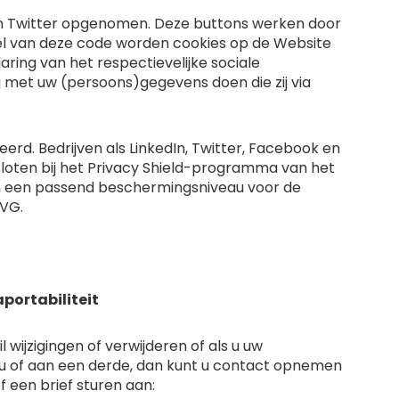
en Twitter opgenomen. Deze buttons werken door
del van deze code worden cookies op de Website
aring van het respectievelijke sociale
j met uw (persoons)gegevens doen die zij via
erd. Bedrijven als LinkedIn, Twitter, Facebook en
sloten bij het Privacy Shield-programma van het
van een passend beschermingsniveau voor de
AVG.
aportabiliteit
wijzigingen of verwijderen of als u uw
 u of aan een derde, dan kunt u contact opnemen
f een brief sturen aan: