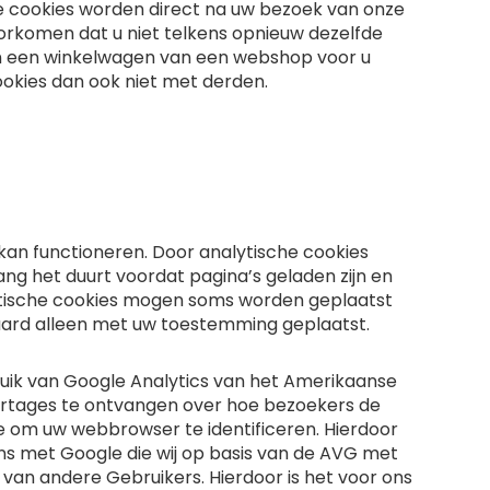
ie cookies worden direct na uw bezoek van onze
rkomen dat u niet telkens opnieuw dezelfde
e in een winkelwagen van een webshop voor u
ookies dan ook niet met derden.
 kan functioneren. Door analytische cookies
ang het duurt voordat pagina’s geladen zijn en
ytische cookies mogen soms worden geplaatst
aard alleen met uw toestemming geplaatst.
uik van Google Analytics van het Amerikaanse
portages te ontvangen over hoe bezoekers de
e om uw webbrowser te identificeren. Hierdoor
s met Google die wij op basis van de AVG met
van andere Gebruikers. Hierdoor is het voor ons