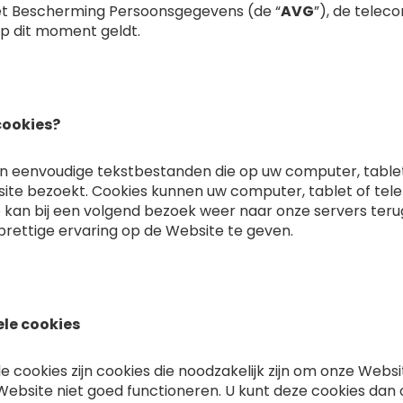
t Bescherming Persoonsgegevens (de “
AVG
”), de telec
op dit moment geldt.
cookies?
ijn eenvoudige tekstbestanden die op uw computer, table
ite bezoekt. Cookies kunnen uw computer, tablet of tel
 kan bij een volgend bezoek weer naar onze servers teru
prettige ervaring op de Website te geven.
le cookies
e cookies zijn cookies die noodzakelijk zijn om onze Web
ebsite niet goed functioneren. U kunt deze cookies dan o