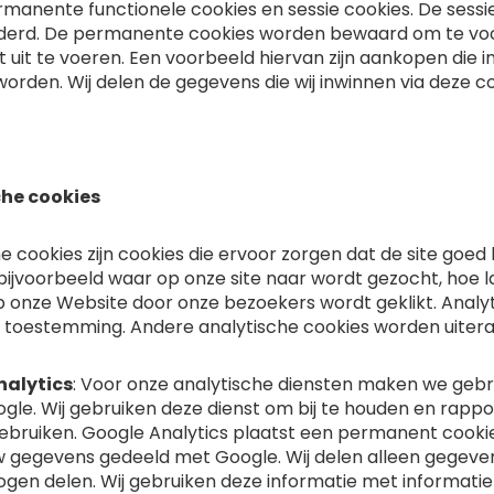
rmanente functionele cookies en sessie cookies. De sess
ijderd. De permanente cookies worden bewaard om te voo
t uit te voeren. Een voorbeeld hiervan zijn aankopen di
rden. Wij delen de gegevens die wij inwinnen via deze c
che cookies
e cookies zijn cookies die ervoor zorgen dat de site goed
bijvoorbeeld waar op onze site naar wordt gezocht, hoe l
 onze Website door onze bezoekers wordt geklikt. Anal
 toestemming. Andere analytische cookies worden uiter
nalytics
: Voor onze analytische diensten maken we gebr
oogle. Wij gebruiken deze dienst om bij te houden en rap
ebruiken. Google Analytics plaatst een permanent cooki
 gegevens gedeeld met Google. Wij delen alleen gegeven
en delen. Wij gebruiken deze informatie met informatie 