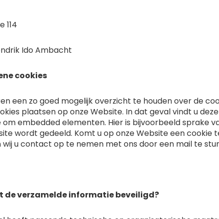
e 114
ndrik Ido Ambacht
ene cookies
ren een zo goed mogelijk overzicht te houden over de co
kies plaatsen op onze Website. In dat geval vindt u deze c
om embedded elementen. Hier is bijvoorbeeld sprake van
te wordt gedeeld. Komt u op onze Website een cookie teg
 wij u contact op te nemen met ons door een mail te stu
t de verzamelde informatie beveiligd?