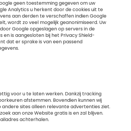
ben Google geen toestemming gegeven om uw
e Analytics u herkent door de cookies uit te
evens aan derden te verschaffen indien Google
elt, wordt zo veel mogelijk geanonimiseerd. Uw
 door Google opgeslagen op servers in de
 en is aangesloten bij het Privacy Shield-
nt dat er sprake is van een passend
egevens.
ettig voor u te laten werken. Dankzij tracking
 voorkeuren afstemmen. Bovendien kunnen wij
andere sites alleen relevante advertenties ziet.
oek aan onze Website gratis is en zal blijven.
ailadres achterhalen.