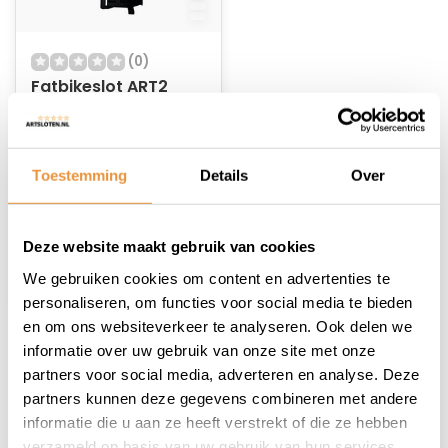
(0)
Fatbikeslot ART2
95cm MBT4249
Vouwslot
Op voorraad
Toestemming
Details
Over
49,95
34,95
Deze website maakt gebruik van cookies
We gebruiken cookies om content en advertenties te
personaliseren, om functies voor social media te bieden
en om ons websiteverkeer te analyseren. Ook delen we
informatie over uw gebruik van onze site met onze
1
partners voor social media, adverteren en analyse. Deze
partners kunnen deze gegevens combineren met andere
informatie die u aan ze heeft verstrekt of die ze hebben
verzameld op basis van uw gebruik van hun services.