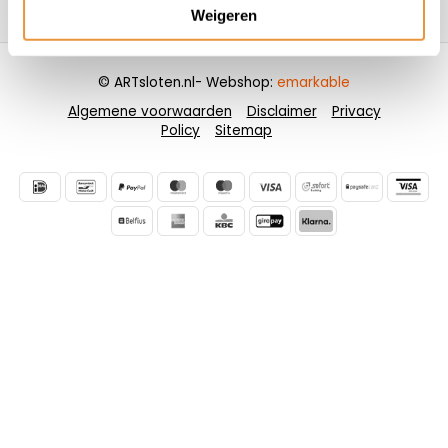
Contactgegevens
Weigeren
© ARTsloten.nl
- Webshop:
emarkable
Algemene voorwaarden
Disclaimer
Privacy
Policy
Sitemap