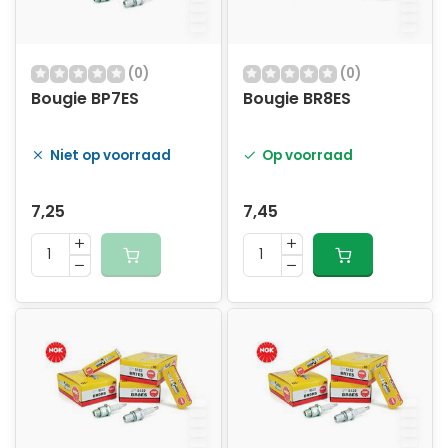
(0)
(0)
Bougie BP7ES
Bougie BR8ES
Niet op voorraad
Op voorraad
7,25
7,45