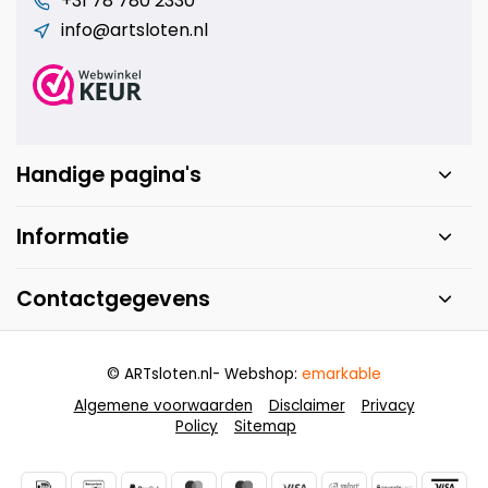
+31 78 780 2330
info@artsloten.nl
Handige pagina's
Informatie
Contactgegevens
© ARTsloten.nl
- Webshop:
emarkable
Algemene voorwaarden
Disclaimer
Privacy
Policy
Sitemap