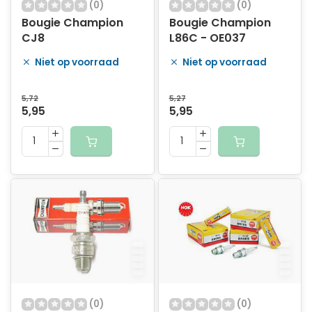
(0)
(0)
Bougie Champion
Bougie Champion
CJ8
L86C - OE037
Niet op voorraad
Niet op voorraad
5,72
5,27
5,95
5,95
(0)
(0)