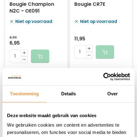
Bougie Champion
Bougie CR7E
N2C - OE091
Niet op voorraad
Niet op voorraad
6,90
11,95
6,95
Toestemming
Details
Over
Deze website maakt gebruik van cookies
We gebruiken cookies om content en advertenties te
(0)
(0)
personaliseren, om functies voor social media te bieden
Bougie Iridium
Bougie Iridium BR8EIX