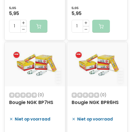
5,95
5,95
5,95
5,95
(0)
(0)
Bougie NGK BP7HS
Bougie NGK BPR6HS
Niet op voorraad
Niet op voorraad