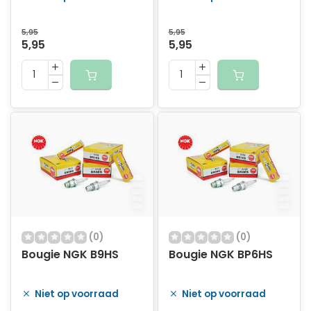
5,95
5,95
5,95
5,95
(0)
(0)
Bougie NGK B9HS
Bougie NGK BP6HS
Niet op voorraad
Niet op voorraad