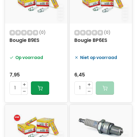
(0)
(0)
Bougie B9ES
Bougie BP6ES
Op voorraad
Niet op voorraad
7,95
6,45