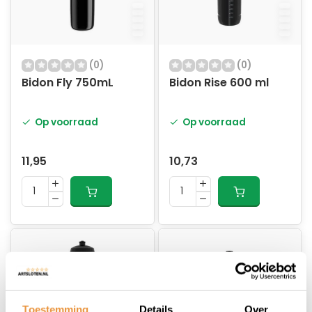
(0)
(0)
Bidon Fly 750mL
Bidon Rise 600 ml
Op voorraad
Op voorraad
11,95
10,73
Toestemming
Details
Over