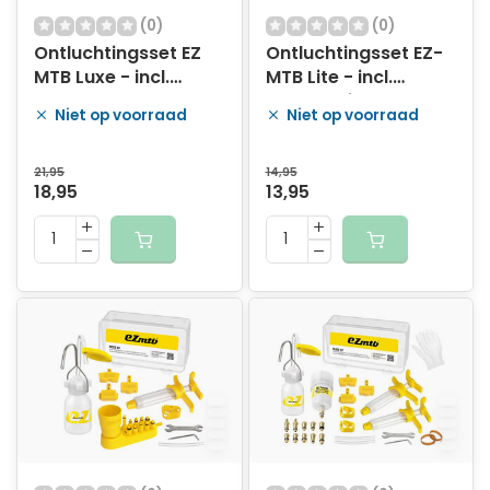
(0)
(0)
Ontluchtingsset EZ
Ontluchtingsset EZ-
MTB Luxe - incl.
MTB Lite - incl.
metalen adapters
kunststof adapters
Niet op voorraad
Niet op voorraad
21,95
14,95
18,95
13,95