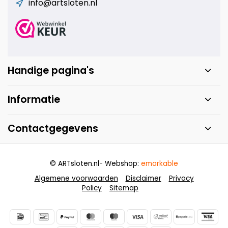
info@artsloten.nl
Handige pagina's
Informatie
Contactgegevens
© ARTsloten.nl
- Webshop:
emarkable
Algemene voorwaarden
Disclaimer
Privacy
Policy
Sitemap