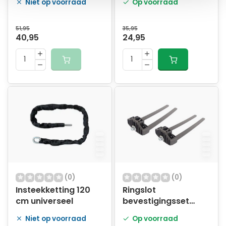
Niet op voorraad
Op voorraad
(op kaart)
51,95
35,95
40,95
24,95
(0)
(0)
Insteekketting 120
Ringslot
cm universeel
bevestigingsset
Flexmount
Niet op voorraad
Op voorraad