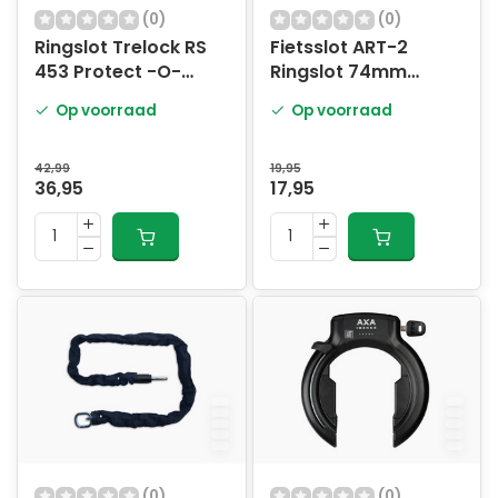
(0)
(0)
Ringslot Trelock RS
Fietsslot ART-2
453 Protect -O-
Ringslot 74mm
Connect Balloon NAZ
MBT4251
Op voorraad
Op voorraad
42,99
19,95
36,95
17,95
(0)
(0)