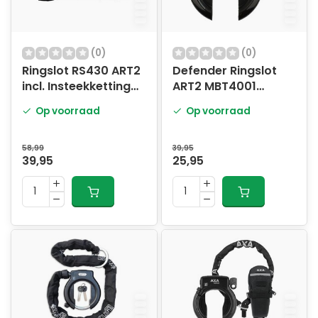
Kies het gewenste model
(0)
(0)
Is je oude slot kapot? Dan is het uiteraard een goed
Ringslot RS430 ART2
Defender Ringslot
idee om een goede vervanging te bestellen. Gelukkig
incl. Insteekketting
ART2 MBT4001
vind je bij ARTsloten.nl een ruim aanbod met
ZR355-100cm en
Matzwart
Op voorraad
Op voorraad
ringsloten die ART gecertificeerd zijn. Hangsloten
opbergtasje
worden voornamelijk gebruikt voor het beveiligen
van fietsen en dragen een ART-2 keurmerk. De
58,99
39,95
sloten zijn verkrijgbaar in verschillende afmetingen.
39,95
25,95
Zo kun je bijvoorbeeld kiezen voor een
ART-2 62mm
MBT 4155
of
ART-2 74mm MBT 4251
van LYNX.
Plaats een bestelling
Bekijk direct ons aanbod, kies het ringslot dat past
op jouw fiets en plaats een bestelling. Wij zorgen er