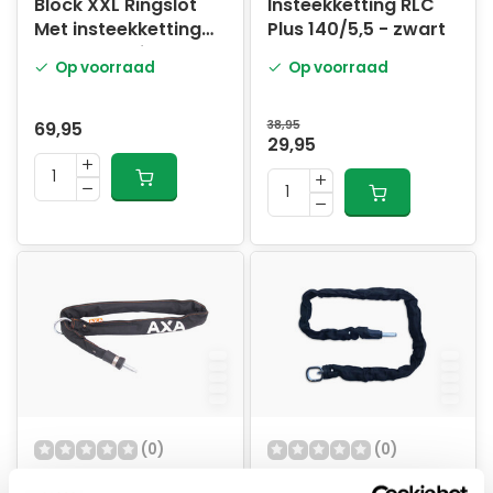
Block XXL Ringslot
Insteekketting RLC
Met insteekketting
Plus 140/5,5 - zwart
en zadeltasje
Op voorraad
Op voorraad
69,95
38,95
29,95
(0)
(0)
Insteekketting RLC
Insteekketting 100