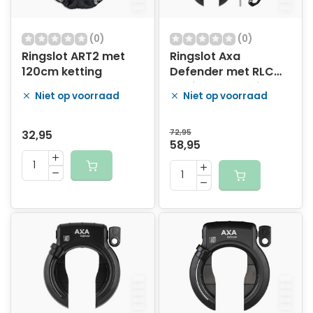
vervolgens voor dat je jouw bestelling zo snel
mogelijk in huis hebt, zodat je je fiets weer op slot
kunt zetten. Bij ons geldt namelijk voor 13.00 besteld,
(0)
(0)
de volgende werkdag in huis. Heb je nog vragen of
Ringslot ART2 met
Ringslot Axa
behoefte aan advies bij het maken van een keuze?
120cm ketting
Defender met RLC
Dan kun je altijd terecht bij onze specialisten. Zij
100 insteekketting en
Niet op voorraad
Niet op voorraad
helpen je graag verder.
zadeltasje
32,95
72,95
58,95