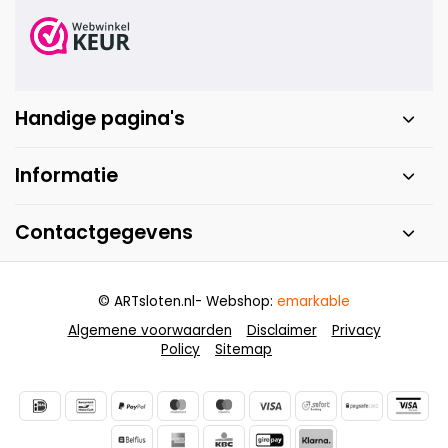
Handige pagina's
Informatie
Contactgegevens
© ARTsloten.nl
- Webshop:
emarkable
Algemene voorwaarden
Disclaimer
Privacy
Policy
Sitemap