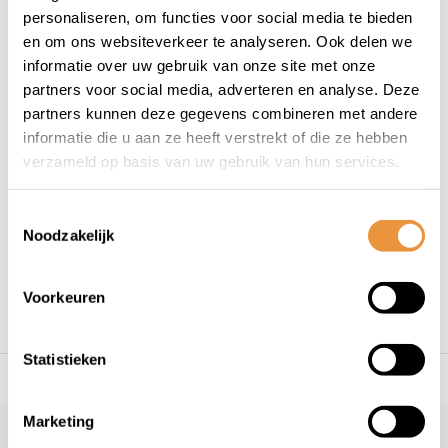
Om gebruik te maken van dit recht kunt u contact
personaliseren, om functies voor social media te bieden
met ons opnemen via
info@artsloten.nl
. Wij zullen
en om ons websiteverkeer te analyseren. Ook delen we
vervolgens het verschuldigde orderbedrag binnen 14
informatie over uw gebruik van onze site met onze
dagen na aanmelding van uw retour terugstorten
partners voor social media, adverteren en analyse. Deze
mits het product reeds in goede orde retour
partners kunnen deze gegevens combineren met andere
ontvangen is.
informatie die u aan ze heeft verstrekt of die ze hebben
verzameld op basis van uw gebruik van hun services.
Uw retour aanmelden
Toestemmingsselectie
U kunt
HIER
een retourformulier invullen en het
Noodzakelijk
pakket aanbieden.
Voorkeuren
Statistieken
s voor uw tweewieler
Snelle levering
Niet goed = geld t
Marketing
Klantenservice