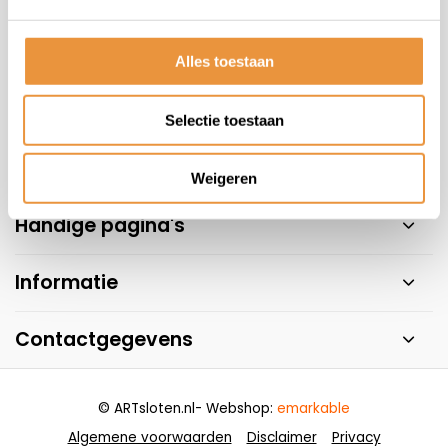
Veelgestelde vragen
Alles toestaan
+31 78 780 2330
info@artsloten.nl
Selectie toestaan
Weigeren
Handige pagina's
Informatie
Contactgegevens
© ARTsloten.nl
- Webshop:
emarkable
Algemene voorwaarden
Disclaimer
Privacy