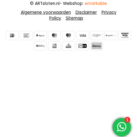
© ARTsloten.nl
- Webshop:
emarkable
Algemene voorwaarden
Disclaimer
Privacy
Policy
Sitemap