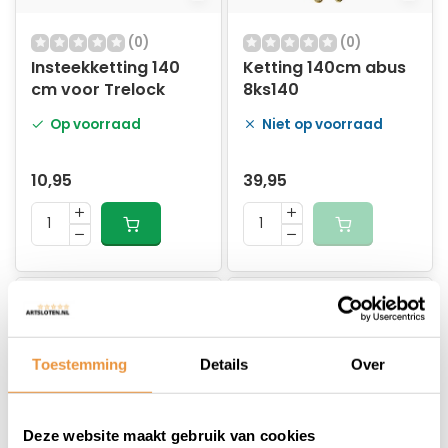
(0)
(0)
Insteekketting 140
Ketting 140cm abus
cm voor Trelock
8ks140
Op voorraad
Niet op voorraad
10,95
39,95
Toestemming
Details
Over
Deze website maakt gebruik van cookies