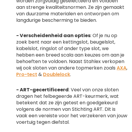
worden zorgvuldig geselecteerd en voldoen
aan strenge kwaliteitsnormen. Ze zijn gemaakt
van duurzame materialen en ontworpen om
langdurige bescherming te bieden.
- Verscheidenheid aan opties
: Of je nu op
zoek bent naar een kettingslot, beugelslot,
kabelslot, ringslot of ander type slot, we
hebben een breed scala aan keuzes om aan je
behoeften te voldoen. Naast Stahlex verkopen
wij ook sloten van andere topmerken zoals
AXA
,
Pro-tect
&
Doublelock
.
- ART-gecertificeerd
: Veel van onze sloten
dragen het felbegeerde ART-keurmerk, wat
betekent dat ze zijn getest en goedgekeurd
volgens de normen van Stichting ART. Dit is
vaak een vereiste voor het verzekeren van jouw
voertuig tegen diefstal.