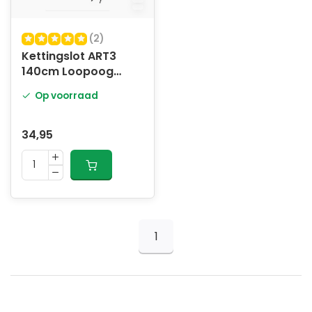
(2)
Kettingslot ART3
140cm Loopoog
MBT4114
Op voorraad
34,95
1