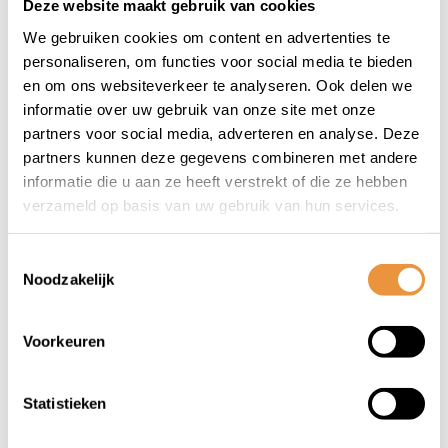
Deze website maakt gebruik van cookies
- Stahlex kettingslot
: Deze robuuste en
We gebruiken cookies om content en advertenties te
betrouwbare sloten zijn ideaal voor het
personaliseren, om functies voor social media te bieden
veiligstellen van fietsen, scooters, en meer. Ze
en om ons websiteverkeer te analyseren. Ook delen we
zijn verkrijgbaar in verschillende lengtes en
informatie over uw gebruik van onze site met onze
diktes, zoals het
Stahlex Scooterslot ART-3
120cm.
Zo vind je het perfecte slot voor jouw
partners voor social media, adverteren en analyse. Deze
specifieke situatie!
partners kunnen deze gegevens combineren met andere
informatie die u aan ze heeft verstrekt of die ze hebben
verzameld op basis van uw gebruik van hun services.
- Stahlex beugelslot
: Als je op zoek bent naar
flexibele beveiligingsopties, dan zijn Stahlex
beugelsloten een uitstekende keuze. Ze zijn
Toestemmingsselectie
draagbaar en kunnen worden gebruikt om
Noodzakelijk
diverse soorten voertuigen veilig vast te zetten.
Voorkeuren
- Stahlex ringslot:
Compacte en handige
sloten die perfect zijn voor dagelijks gebruik op
fietsen en een snelle manier bieden om je fiets
Statistieken
te beveiligen. Stahlex ringsloten dienen als
vaste beveiliging op een fiets. Een populaire