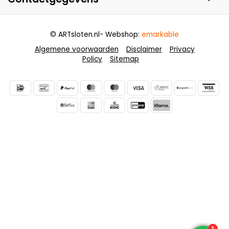
© ARTsloten.nl
- Webshop:
emarkable
Algemene voorwaarden
Disclaimer
Privacy
Policy
Sitemap