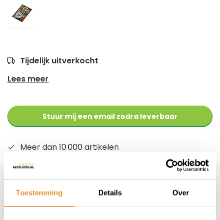
Tijdelijk uitverkocht
Lees meer
Stuur mij een email zodra leverbaar
Meer dan 10.000 artikelen
Alles voor uw tweewieler
Snelle levering
Niet goed = geld terug
Toestemming
Details
Over