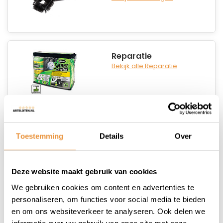
Reparatie
Bekijk alle Reparatie
Smeren & Beschermen
Bekijk alle Smeren &
Toestemming
Details
Over
Beschermen
Deze website maakt gebruik van cookies
We gebruiken cookies om content en advertenties te
Overig
personaliseren, om functies voor social media te bieden
Bekijk alle Overig
en om ons websiteverkeer te analyseren. Ook delen we
informatie over uw gebruik van onze site met onze