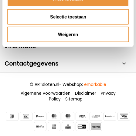
Selectie toestaan
Handige pagina's
Weigeren
Informatie
Contactgegevens
© ARTsloten.nl
- Webshop:
emarkable
Algemene voorwaarden
Disclaimer
Privacy
Policy
Sitemap