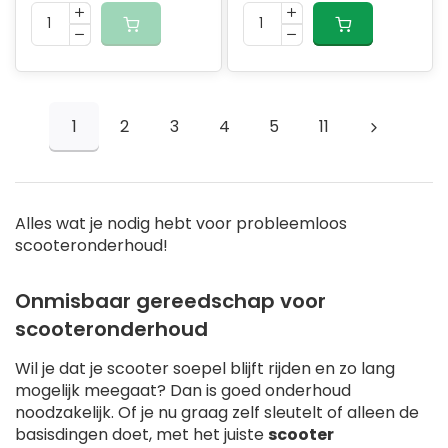
1
2
3
4
5
11
Alles wat je nodig hebt voor probleemloos
scooteronderhoud!
Onmisbaar gereedschap voor
scooteronderhoud
Wil je dat je scooter soepel blijft rijden en zo lang
mogelijk meegaat? Dan is goed onderhoud
noodzakelijk. Of je nu graag zelf sleutelt of alleen de
basisdingen doet, met het juiste
scooter