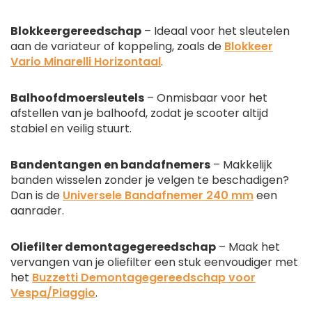
Blokkeergereedschap
– Ideaal voor het sleutelen
aan de variateur of koppeling, zoals de
Blokkeer
Vario Minarelli Horizontaal
.
Balhoofdmoersleutels
– Onmisbaar voor het
afstellen van je balhoofd, zodat je scooter altijd
stabiel en veilig stuurt.
Bandentangen en bandafnemers
– Makkelijk
banden wisselen zonder je velgen te beschadigen?
Dan is de
Universele Bandafnemer 240 mm
een
aanrader.
Oliefilter demontagegereedschap
– Maak het
vervangen van je oliefilter een stuk eenvoudiger met
het
Buzzetti Demontagegereedschap voor
Vespa/Piaggio
.