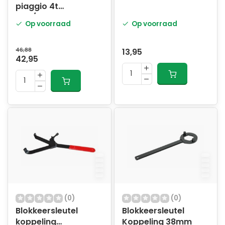
piaggio 4t
400/500cc 5446
Op voorraad
Op voorraad
46,88
13,95
42,95
(0)
(0)
Blokkeersleutel
Blokkeersleutel
koppeling
Koppeling 38mm