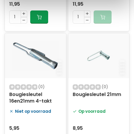
11,95
11,95
(0)
(0)
Bougiesleutel
Bougiesleutel 21mm
16en21mm 4-takt
Niet op voorraad
Op voorraad
5,95
8,95