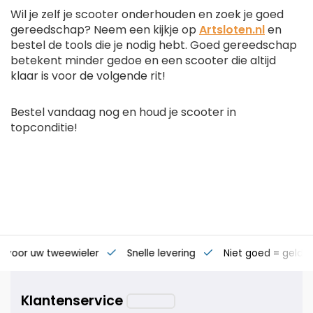
Wil je zelf je scooter onderhouden en zoek je goed
gereedschap? Neem een kijkje op
Artsloten.nl
en
bestel de tools die je nodig hebt. Goed gereedschap
betekent minder gedoe en een scooter die altijd
klaar is voor de volgende rit!
Bestel vandaag nog en houd je scooter in
topconditie!
s voor uw tweewieler
Snelle levering
Niet goed = geld t
Klantenservice