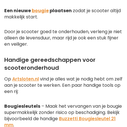
Een nieuwe
bougie
plaatsen
zodat je scooter altijd
makkelijk start.
Door je scooter goed te onderhouden, verleng je niet
alleen de levensduur, maar rijd je ook een stuk fijner
en veiliger.
Handige gereedschappen voor
scooteronderhoud
Op
Artsloten.nl
vind je alles wat je nodig hebt om zelf
aan je scooter te werken. Een paar handige tools op
een rij:
Bougiesleutels
– Maak het vervangen van je bougie
supermakkelijk zonder risico op beschadiging. Bekijk
bijvoorbeeld de handige
Buzzetti Bougiesleutel 21
mm
.