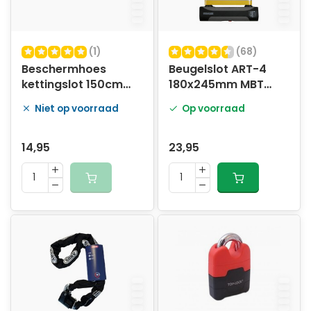
(1)
(68)
Beschermhoes
Beugelslot ART-4
kettingslot 150cm
180x245mm MBT
zwart
4051
Niet op voorraad
Op voorraad
14,95
23,95