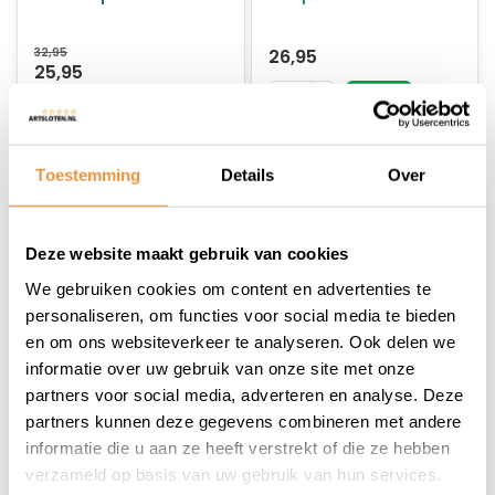
32,95
26,95
25,95
Toestemming
Details
Over
Deze website maakt gebruik van cookies
We gebruiken cookies om content en advertenties te
personaliseren, om functies voor social media te bieden
en om ons websiteverkeer te analyseren. Ook delen we
informatie over uw gebruik van onze site met onze
(0)
(1)
partners voor social media, adverteren en analyse. Deze
Scooter/motorslot
Schijfremslot ART-4
partners kunnen deze gegevens combineren met andere
ART-4 Losse
MBT 4027
informatie die u aan ze heeft verstrekt of die ze hebben
verlengde beugel
zwart/geel
Niet op voorraad
Op voorraad
verzameld op basis van uw gebruik van hun services.