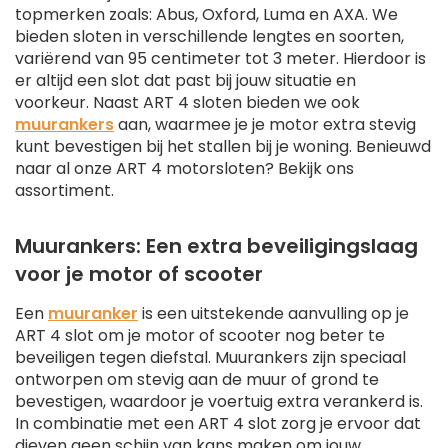
topmerken zoals: Abus, Oxford, Luma en AXA. We
bieden sloten in verschillende lengtes en soorten,
variërend van 95 centimeter tot 3 meter. Hierdoor is
er altijd een slot dat past bij jouw situatie en
voorkeur. Naast ART 4 sloten bieden we ook
muurankers
aan, waarmee je je motor extra stevig
kunt bevestigen bij het stallen bij je woning. Benieuwd
naar al onze ART 4 motorsloten? Bekijk ons
assortiment.
Muurankers: Een extra beveiligingslaag
voor je motor of scooter
Een
muuranker
is een uitstekende aanvulling op je
ART 4 slot om je motor of scooter nog beter te
beveiligen tegen diefstal. Muurankers zijn speciaal
ontworpen om stevig aan de muur of grond te
bevestigen, waardoor je voertuig extra verankerd is.
In combinatie met een ART 4 slot zorg je ervoor dat
dieven geen schijn van kans maken om jouw