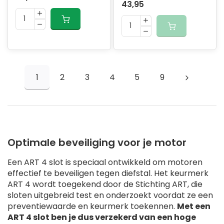
43,95
1
2
3
4
5
9
Optimale beveiliging voor je motor
Een ART 4 slot is speciaal ontwikkeld om motoren
effectief te beveiligen tegen diefstal. Het keurmerk
ART 4 wordt toegekend door de Stichting ART, die
sloten uitgebreid test en onderzoekt voordat ze een
preventiewaarde en keurmerk toekennen.
Met een
ART 4 slot ben je dus verzekerd van een hoge