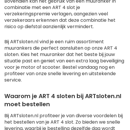
Bovendien kan het gebruik van een muuranker in
combinatie met een ART 4 slot je
verzekeringspremie verlagen, aangezien veel
verzekeraars erkennen dat deze combinatie het
risico op diefstal aanzienlijk vermindert.
Bij ARTsloten.nl vind je een ruim assortiment
muurankers die perfect aansluiten op onze ART 4
sloten. Kies het muuranker dat het beste bij jouw
situatie past en geniet van een extra laag beveiliging
voor je motor of scooter. Bestel vandaag nog en
profiteer van onze snelle levering en uitstekende
service.
Waarom je ART 4 sloten bij ARTsloten.nl
moet bestellen
Bij ARTsloten.nl profiteer je van diverse voordelen bij
het bestellen van je ART 4 slot. Zo bieden we snelle
levering, waarbij je bestelling dezelfde dag wordt