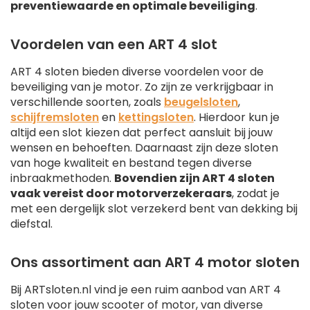
preventiewaarde en optimale beveiliging
.
Voordelen van een ART 4 slot
ART 4 sloten bieden diverse voordelen voor de
beveiliging van je motor. Zo zijn ze verkrijgbaar in
verschillende soorten, zoals
beugelsloten
,
schijfremsloten
en
kettingsloten
. Hierdoor kun je
altijd een slot kiezen dat perfect aansluit bij jouw
wensen en behoeften. Daarnaast zijn deze sloten
van hoge kwaliteit en bestand tegen diverse
inbraakmethoden.
Bovendien zijn ART 4 sloten
vaak vereist door motorverzekeraars
, zodat je
met een dergelijk slot verzekerd bent van dekking bij
diefstal.
Ons assortiment aan ART 4 motor sloten
Bij ARTsloten.nl vind je een ruim aanbod van ART 4
sloten voor jouw scooter of motor, van diverse