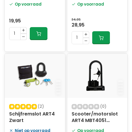
Op voorraad
Op voorraad
19,95
34,95
28,95
(2)
(0)
Schijfremslot ART4
Scooter/motorslot
Zwart
ART4 MBT4051
Beugelslot
Niet op voorraad
Op voorraad