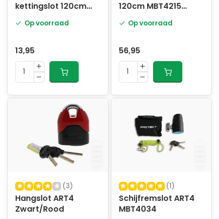
kettingslot 120cm
120cm MBT4215
zwart
Zwart
Op voorraad
Op voorraad
13,95
56,95
(3)
(1)
Hangslot ART4
Schijfremslot ART4
Zwart/Rood
MBT4034