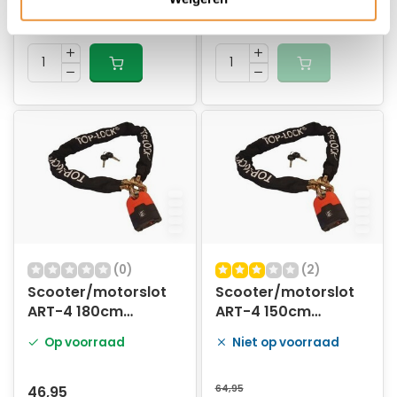
29,95
32,95
24,95
25,95
(0)
(2)
Scooter/motorslot
Scooter/motorslot
ART-4 180cm
ART-4 150cm
MBT4162
MBT4162
Op voorraad
Niet op voorraad
46,95
64,95