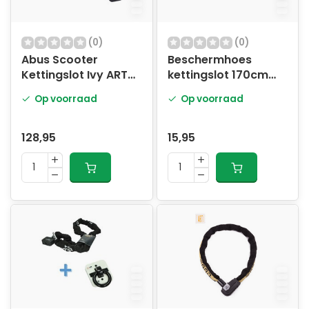
(0)
(0)
Abus Scooter
Beschermhoes
Kettingslot Ivy ART3
kettingslot 170cm
170cm
zwart
Op voorraad
Op voorraad
128,95
15,95