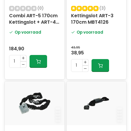
(0)
(3)
Combi ART-5 170cm
Kettingslot ART-3
Kettingslot + ART-4
170cm MBT4126
Anker
Op voorraad
Op voorraad
184,90
43,95
38,95