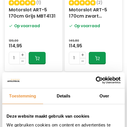
(1)
(2)
Motorslot ART-5
Motorslot ART-5
170cm Grijs MBT4131
170cm zwart
MBT4131
Op voorraad
Op voorraad
139,00
149,80
114,95
114,95
Toestemming
Details
Over
Deze website maakt gebruik van cookies
(0)
(0)
We gebruiken cookies om content en advertenties te