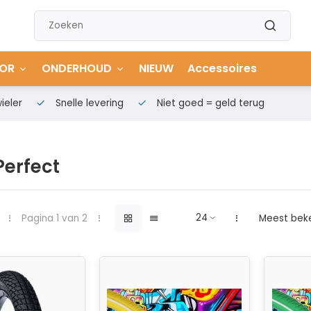
OR
ONDERHOUD
NIEUW
Accessoires
ieler
Snelle levering
Niet goed = geld terug
Perfect
Pagina 1 van 2
Meest bek