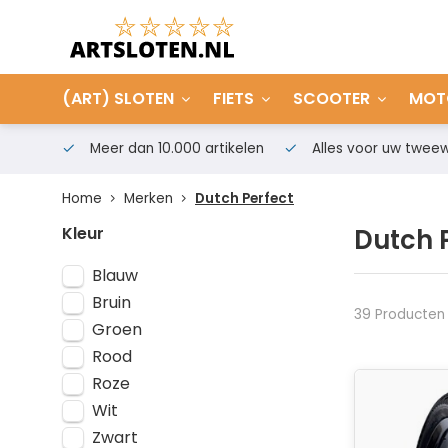
(ART) SLOTEN
FIETS
SCOOTER
MOT
Meer dan 10.000 artikelen
Alles voor uw tweew
Home
Merken
Dutch Perfect
Kleur
Dutch 
Blauw
Bruin
39 Producten
Groen
Rood
Roze
Wit
Zwart