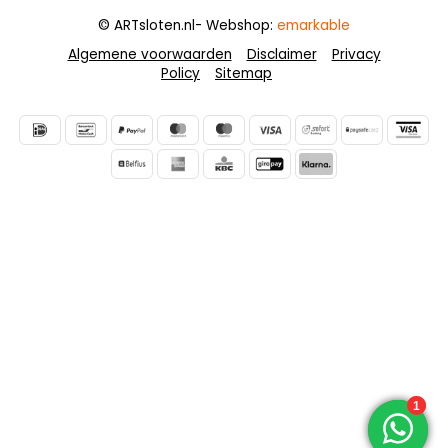
© ARTsloten.nl
- Webshop:
emarkable
Algemene voorwaarden
Disclaimer
Privacy
Policy
Sitemap