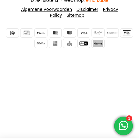
© ARTsloten.nl
- Webshop:
emarkable
Algemene voorwaarden
Disclaimer
Privacy
Policy
Sitemap