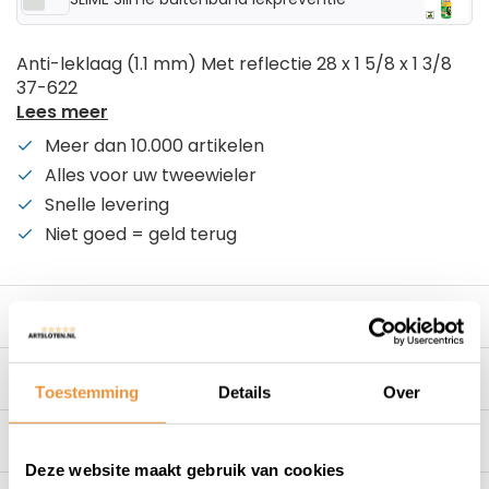
Anti-leklaag (1.1 mm) Met reflectie 28 x 1 5/8 x 1 3/8
37-622
Lees meer
Meer dan 10.000 artikelen
Alles voor uw tweewieler
Snelle levering
Niet goed = geld terug
Beschrijving
Specificaties
Toestemming
Details
Over
Reviews
0/10
Deze website maakt gebruik van cookies