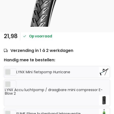
21,98
Op voorraad
Verzending in 1 á 2 werkdagen
Handig mee te bestellen:
LYNX Mini fietspomp Hurricane
LYNX Accu luchtpomp / draagbare mini compressor E-
Blow 2
SLIME Slime buitenband lekpreventie