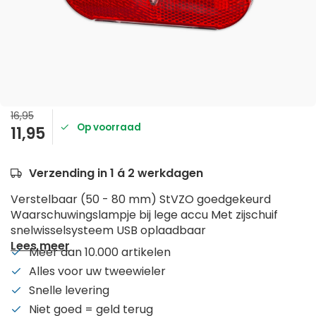
16,95
Op voorraad
11,95
Verzending in 1 á 2 werkdagen
Verstelbaar (50 - 80 mm) StVZO goedgekeurd
Waarschuwingslampje bij lege accu Met zijschuif
snelwisselsysteem USB oplaadbaar
Lees meer
Meer dan 10.000 artikelen
Alles voor uw tweewieler
Snelle levering
Niet goed = geld terug