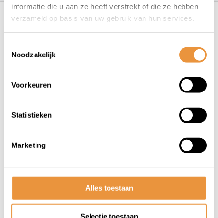
Recent bekeken
informatie die u aan ze heeft verstrekt of die ze hebben
verzameld op basis van uw gebruik van hun services.
Toestemmingsselectie
Noodzakelijk
Voorkeuren
(0)
Statistieken
Primer rood
Marketing
Niet op voorraad
12,78
11,95
Alles toestaan
Selectie toestaan