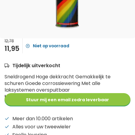
12,78
Niet op voorraad
11,95
Tijdelijk uitverkocht
Sneldrogend Hoge dekkracht Gemakkelijk te
schuren Goede corrossiewering Met alle
laksystemen overspuitbaar
Lees meer
Stuur mij een email zodra leverbaar
Meer dan 10.000 artikelen
Alles voor uw tweewieler
Snelle levering