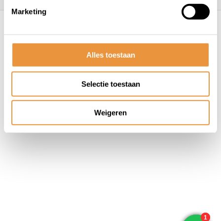
Marketing
© ARTsloten.nl
- Webshop:
emarkable
Algemene voorwaarden
Disclaimer
Privacy
Policy
Sitemap
Alles toestaan
Selectie toestaan
Weigeren