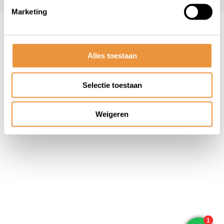
Marketing
© ARTsloten.nl
- Webshop:
emarkable
Algemene voorwaarden
Disclaimer
Privacy
Policy
Sitemap
Alles toestaan
Selectie toestaan
Weigeren