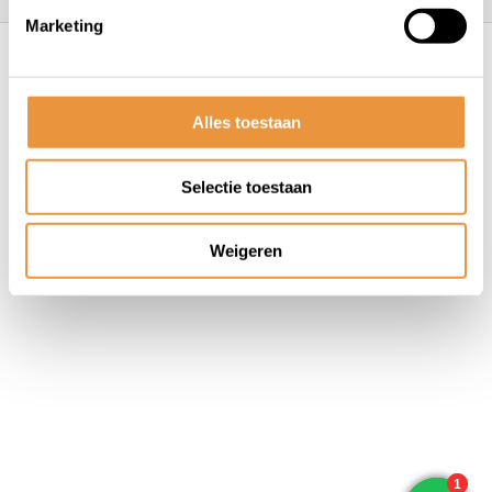
Marketing
© ARTsloten.nl
- Webshop:
emarkable
Algemene voorwaarden
Disclaimer
Privacy
Policy
Sitemap
Alles toestaan
Selectie toestaan
Weigeren