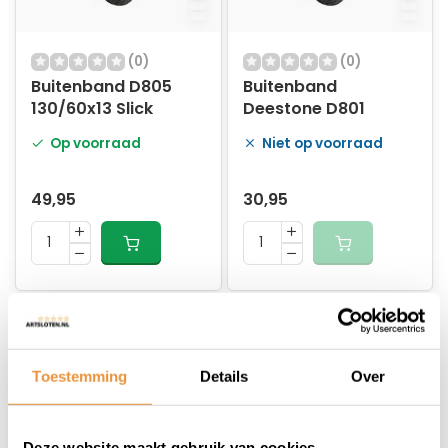
(0)
(0)
Buitenband D805
Buitenband
130/60x13 Slick
Deestone D801
Op voorraad
Niet op voorraad
49,95
30,95
Toestemming
Details
Over
Deze website maakt gebruik van cookies