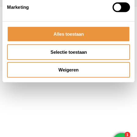
Marketing
© ARTsloten.nl
- Webshop:
emarkable
Algemene voorwaarden
Disclaimer
Privacy
Policy
Sitemap
Alles toestaan
Selectie toestaan
Weigeren