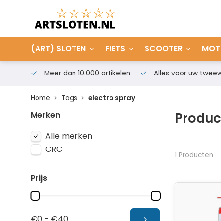
(ART) SLOTEN
FIETS
SCOOTER
MOT
Meer dan 10.000 artikelen
Alles voor uw tweew
Home
Tags
electro spray
Merken
Produc
Alle merken
CRC
1 Producten
Prijs
€0 - €40