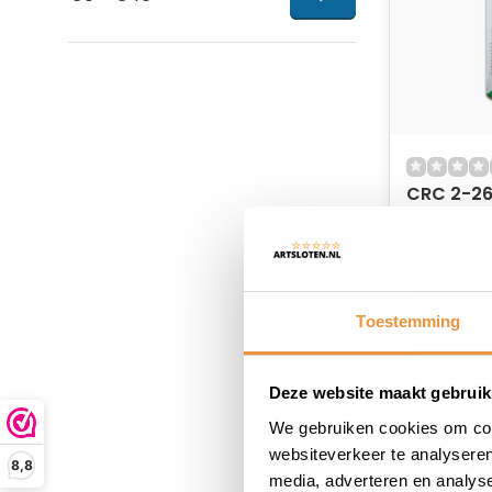
CRC 2-26
spray
Niet op
35,78
Toestemming
Deze website maakt gebruik
We gebruiken cookies om cont
websiteverkeer te analyseren
8,8
media, adverteren en analys