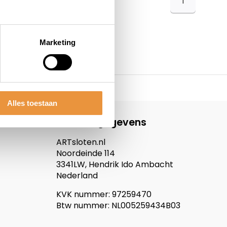
1
Marketing
Alles toestaan
Contactgegevens
ARTsloten.nl
Noordeinde 114
3341LW, Hendrik Ido Ambacht
Nederland
KVK nummer: 97259470
Btw nummer: NL005259434B03