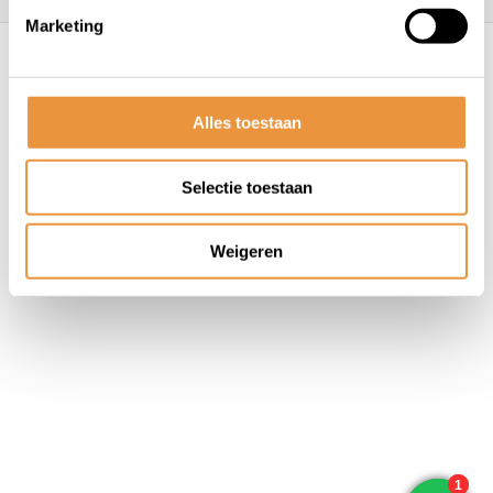
Marketing
© ARTsloten.nl
- Webshop:
emarkable
Algemene voorwaarden
Disclaimer
Privacy
Policy
Sitemap
Alles toestaan
Selectie toestaan
Weigeren