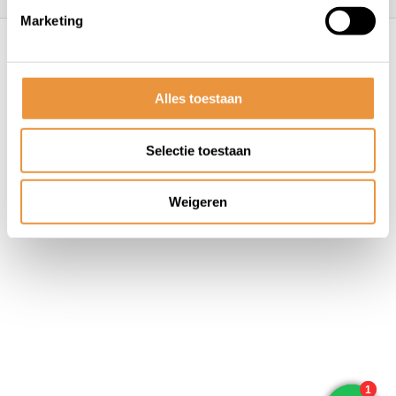
Marketing
© ARTsloten.nl
- Webshop:
emarkable
Algemene voorwaarden
Disclaimer
Privacy
Policy
Sitemap
Alles toestaan
Selectie toestaan
Weigeren