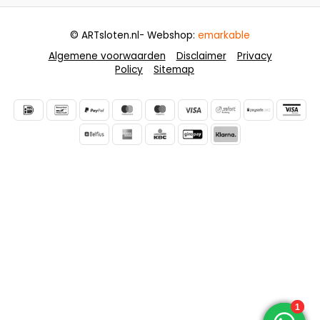
© ARTsloten.nl
- Webshop:
emarkable
Algemene voorwaarden
Disclaimer
Privacy
Policy
Sitemap