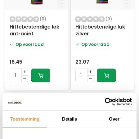
(0)
(0)
Hittebestendige lak
Hittebestendige lak
antraciet
zilver
Op voorraad
Op voorraad
16,45
23,07
Toestemming
Details
Over