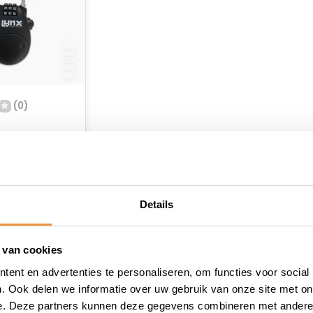
(0)
tioneel
- Cijferslot
raad
Details
 van cookies
ent en advertenties te personaliseren, om functies voor social
. Ook delen we informatie over uw gebruik van onze site met on
e. Deze partners kunnen deze gegevens combineren met andere i