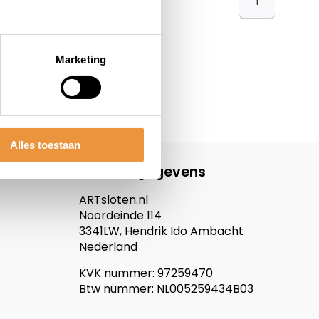
1
Marketing
Alles toestaan
Contactgegevens
ARTsloten.nl
Noordeinde 114
3341LW, Hendrik Ido Ambacht
Nederland
KVK nummer: 97259470
Btw nummer: NL005259434B03