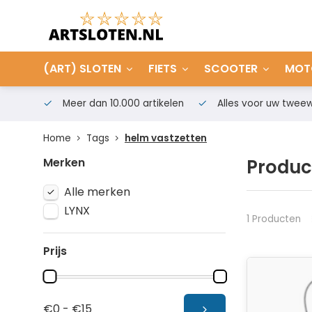
(ART) SLOTEN
FIETS
SCOOTER
MOT
Meer dan 10.000 artikelen
Alles voor uw tweew
Home
Tags
helm vastzetten
Merken
Produc
Alle merken
LYNX
1 Producten
Prijs
€0 - €15