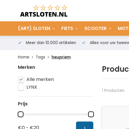
(ART) SLOTEN
FIETS
SCOOTER
MOT
Meer dan 10.000 artikelen
Alles voor uw tweew
Home
Tags
heupriem
Merken
Produc
Alle merken
LYNX
1 Producten
Prijs
€0 - €20