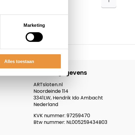
1
Marketing
Alles toestaan
Contactgegevens
ARTsloten.nl
Noordeinde 114
3341LW, Hendrik Ido Ambacht
Nederland
KVK nummer: 97259470
Btw nummer: NL005259434B03