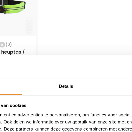
(0)
 heuptas /
riem
 USB
raad
Details
 van cookies
ent en advertenties te personaliseren, om functies voor social
. Ook delen we informatie over uw gebruik van onze site met on
e. Deze partners kunnen deze gegevens combineren met andere i