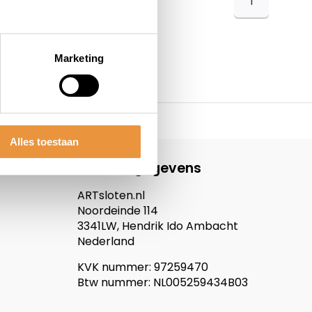
1
Marketing
Alles toestaan
Contactgegevens
ARTsloten.nl
Noordeinde 114
3341LW, Hendrik Ido Ambacht
Nederland
KVK nummer: 97259470
Btw nummer: NL005259434B03