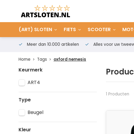
(ART) SLOTEN
FIETS
SCOOTER
MOT
Meer dan 10.000 artikelen
Alles voor uw tweew
Home
Tags
oxford nemesis
Keurmerk
Produc
ART4
1 Producten
Type
Beugel
Kleur