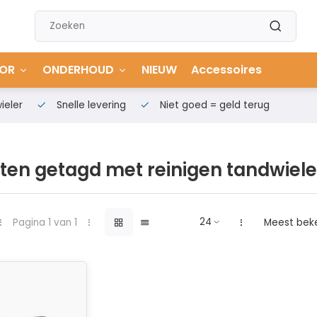
OR
ONDERHOUD
NIEUW
Accessoires
ieler
Snelle levering
Niet goed = geld terug
ten getagd met reinigen tandwiel
Pagina 1 van 1
Meest bek