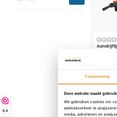
Aandrijfli
Op voor
13,28
Toestemming
Deze website maakt gebruik
We gebruiken cookies om cont
websiteverkeer te analyseren
8,8
media, adverteren en analys