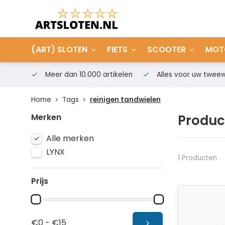
(ART) SLOTEN
FIETS
SCOOTER
MOT
Meer dan 10.000 artikelen
Alles voor uw tweew
Home
Tags
reinigen tandwielen
Merken
Produc
Alle merken
LYNX
1 Producten
Prijs
€0 - €15