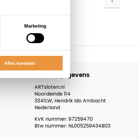
1
Marketing
Alles toestaan
Contactgegevens
ARTsloten.nl
Noordeinde 114
3341LW, Hendrik Ido Ambacht
Nederland
KVK nummer: 97259470
Btw nummer: NL005259434B03