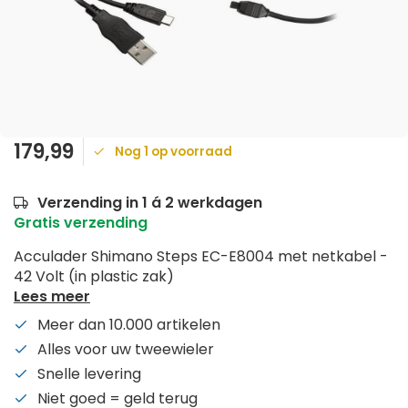
179,99
Nog 1 op voorraad
Verzending in 1 á 2 werkdagen
Gratis verzending
Acculader Shimano Steps EC-E8004 met netkabel -
42 Volt (in plastic zak)
Lees meer
Meer dan 10.000 artikelen
Alles voor uw tweewieler
Snelle levering
Niet goed = geld terug