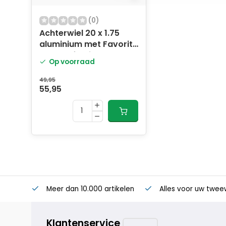
(0)
Achterwiel 20 x 1.75
aluminium met Favorit
remnaaf - zilver
Op voorraad
49,95
55,95
Meer dan 10.000 artikelen
Alles voor uw twee
Klantenservice