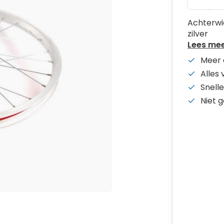
Achterwie
zilver
Lees me
Meer 
Alles
Snelle
Niet 