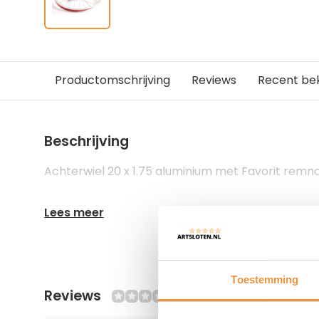
Productomschrijving
Reviews
Recent be
Beschrijving
Achterwiel 20 x 1.75 aluminium met Favorit remnaa
Lees meer
Toestemming
Reviews
0/10