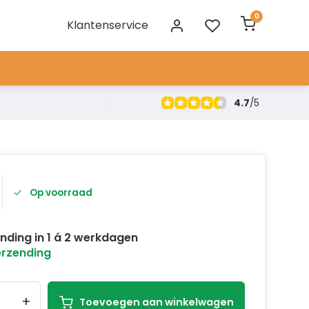
0
Klantenservice
4.7
/
5
Op voorraad
nding in 1 á 2 werkdagen
erzending
+
Toevoegen aan winkelwagen