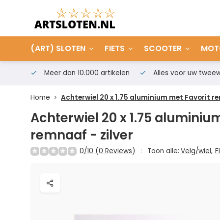
(ART) SLOTEN
FIETS
SCOOTER
MOT
Meer dan 10.000 artikelen
Alles voor uw tweew
Home
Achterwiel 20 x 1.75 aluminium met Favorit re
Achterwiel 20 x 1.75 aluminiu
remnaaf - zilver
0/10 (0 Reviews)
Toon alle:
Velg/wiel
,
F