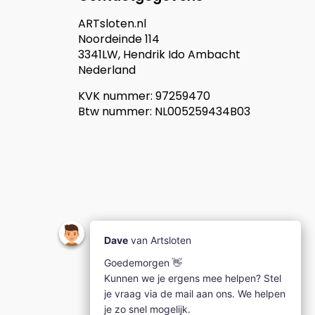
ARTsloten.nl
Noordeinde 114
3341LW, Hendrik Ido Ambacht
Nederland
KVK nummer: 97259470
Btw nummer: NL005259434B03