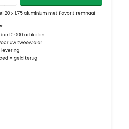
l 20 x 1.75 aluminium met Favorit remnaaf -
er
dan 10.000 artikelen
 voor uw tweewieler
 levering
goed = geld terug