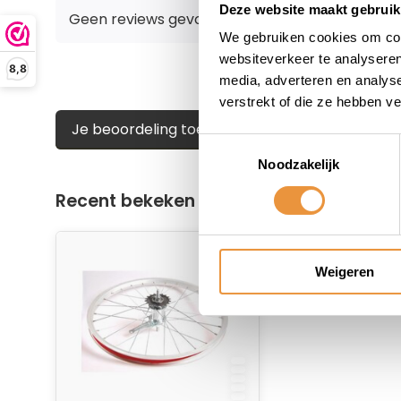
Deze website maakt gebruik
Geen reviews gevonden
We gebruiken cookies om cont
websiteverkeer te analyseren
8,8
media, adverteren en analys
verstrekt of die ze hebben v
Je beoordeling toevoegen
Toestemmingsselectie
Noodzakelijk
Recent bekeken
Weigeren