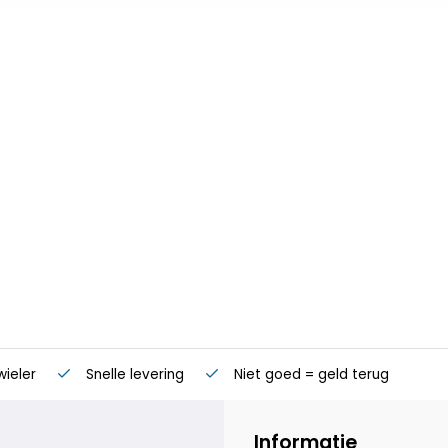
wieler
Snelle levering
Niet goed = geld terug
Informatie